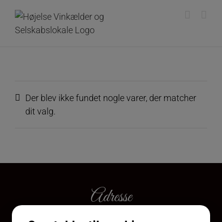
Skip
to
content
Der blev ikke fundet nogle varer, der matcher
dit valg.
Adresse