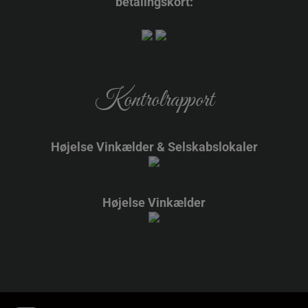
betalingskort:
Kontrolrapport
Højelse Vinkælder & Selskabslokaler
Højelse Vinkælder