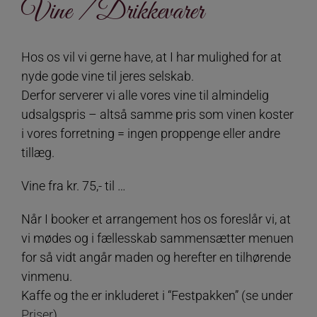
Vine / Drikkevarer
Hos os vil vi gerne have, at I har mulighed for at
nyde gode vine til jeres selskab.
Derfor serverer vi alle vores vine til almindelig
udsalgspris – altså samme pris som vinen koster
i vores forretning = ingen proppenge eller andre
tillæg.
Vine fra kr. 75,- til …
Når I booker et arrangement hos os foreslår vi, at
vi mødes og i fællesskab sammensætter menuen
for så vidt angår maden og herefter en tilhørende
vinmenu.
Kaffe og the er inkluderet i “Festpakken” (se under
Priser
).